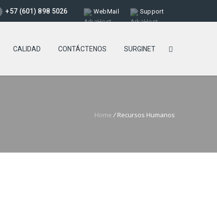
+57 (601) 898 5026
WebMail
Support
CALIDAD
CONTÁCTENOS
SURGINET
Home
/
Recursos Humanos