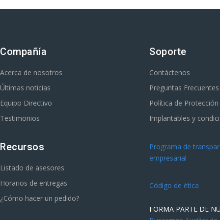
Compañía
Soporte
Acerca de nosotros
Contáctenos
Últimas noticias
Preguntas Frecuentes
Equipo Directivo
Política de Protecció
Testimonios
Implantables y condic
Recursos
Programa de transpare
empresarial
Listado de asesores
Horarios de entregas
Código de ética
¿Cómo hacer un pedido?
FORMA PARTE DE N