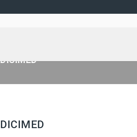
DICIMED
DICIMED