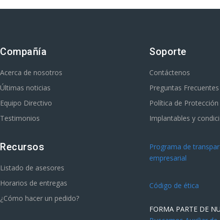
Compañía
Soporte
Acerca de nosotros
Contáctenos
Últimas noticias
Preguntas Frecuentes
Equipo Directivo
Política de Protecció
Testimonios
Implantables y condic
Recursos
Programa de transpare
empresarial
Listado de asesores
Horarios de entregas
Código de ética
¿Cómo hacer un pedido?
FORMA PARTE DE N