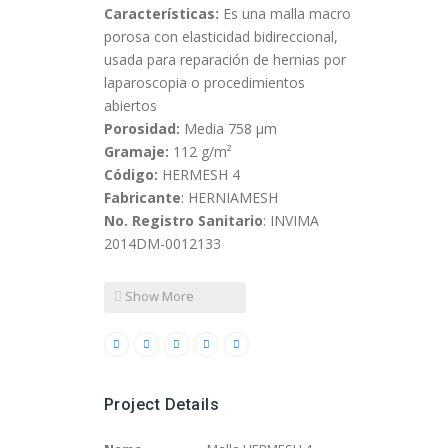
Características:
Es una malla macro
porosa con elasticidad bidireccional,
usada para reparación de hernias por
laparoscopia o procedimientos
abiertos
Porosidad:
Media 758 µm
Gramaje:
112 g/m²
Código:
HERMESH 4
Fabricante
: HERNIAMESH
No. Registro Sanitario
: INVIMA
2014DM-0012133
Show More
Project Details