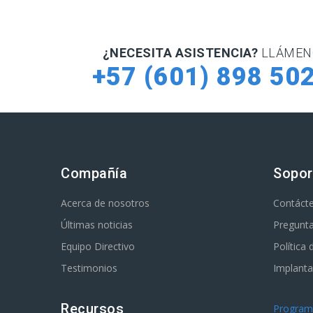
¿NECESITA ASISTENCIA?
LLÁMEN
+57 (601) 898 50
Compañía
Sopor
Acerca de nosotros
Contáct
Últimas noticias
Pregunta
Equipo Directivo
Política
Testimonios
Implanta
Recursos
Programa