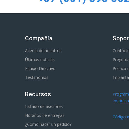
Compañía
Sopor
Acerca de nosotros
Contáct
Últimas noticias
Pregunta
Equipo Directivo
Política
Testimonios
Implanta
Recursos
Programa
empresar
Listado de asesores
Horarios de entregas
Código d
¿Cómo hacer un pedido?