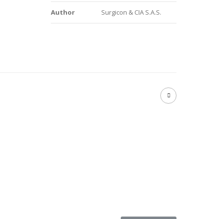
Author
Surgicon & CIA S.A.S.