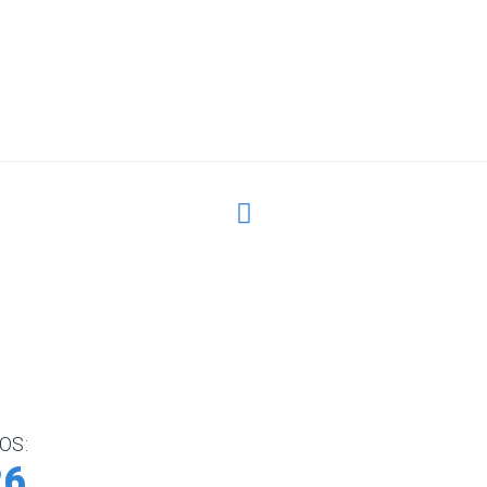
OS:
Boletín de noticias
26