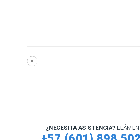
¿NECESITA ASISTENCIA?
LLÁMEN
+57 (601) 898 50