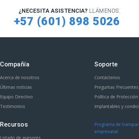
¿NECESITA ASISTENCIA?
LLÁMENOS:
+57 (601) 898 5026
Compañía
Soporte
Acerca de nosotros
Contáctenos
Últimas noticias
Preguntas Frecuentes
Equipo Directivo
Política de Protecció
Testimonios
Implantables y condic
Recursos
Programa de transpare
empresarial
Listado de asesores