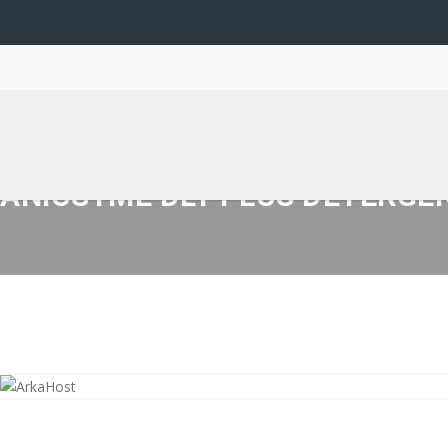
ANIOSYME DLT PLUS DETERGEN