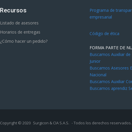
Recursos
Programa de transpare
empresarial
Listado de asesores
Horarios de entregas
Código de ética
¿Cómo hacer un pedido?
FORMA PARTE DE N
Buscamos Auxiliar de
Junior
Buscamos Asesores Es
Nacional
Buscamos Auxiliar Co
Buscamos aprendiz S
Copyright © 2020
Surgicon & CIA S.A.S.
- Todos los derechos reservados.