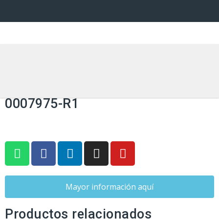
ESTERILIZADORES POR VAPOR
Registro INVIMA: 2021DM-
0007975-R1
Mayor información aquí
Productos relacionados