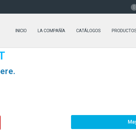
INICIO
LA COMPAÑÍA
CATÁLOGOS
PRODUCTO
T
ere.
May