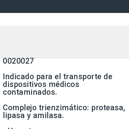
Aniosyme Prime
Registro INVIMA: 2019DM-
0020027
Indicado para el transporte de
dispositivos médicos
contaminados.
Complejo trienzimático: proteasa,
lipasa y amilasa.