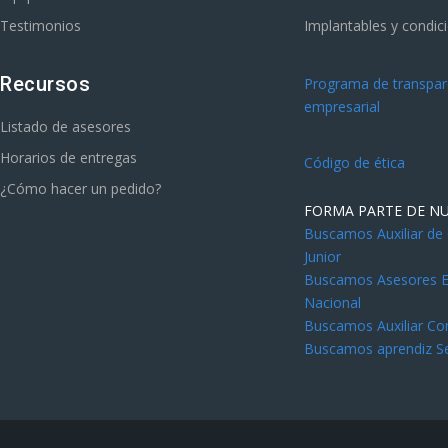
Testimonios
Implantables y condic
Recursos
Programa de transpare
empresarial
Listado de asesores
Horarios de entregas
Código de ética
¿Cómo hacer un pedido?
FORMA PARTE DE N
Buscamos Auxiliar de
Junior
Buscamos Asesores Es
Nacional
Buscamos Auxiliar Co
Buscamos aprendiz S