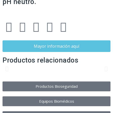
pH neutro.
Mayor información aquí
Productos relacionados
Productos Bioseguridad
Equipos Biomédicos