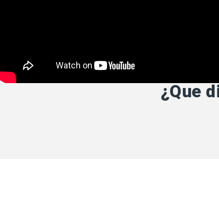
¿Que d