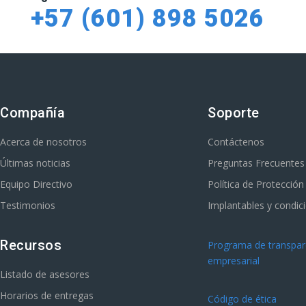
+57 (601) 898 5026
Compañía
Soporte
Acerca de nosotros
Contáctenos
Últimas noticias
Preguntas Frecuentes
Equipo Directivo
Política de Protecció
Testimonios
Implantables y condic
Recursos
Programa de transpare
empresarial
Listado de asesores
Horarios de entregas
Código de ética