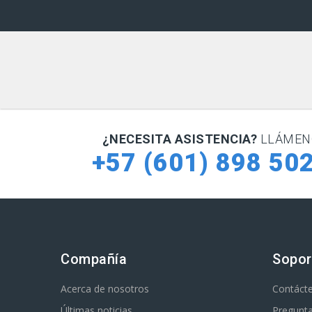
¿NECESITA ASISTENCIA?
LLÁMEN
+57 (601) 898 50
Compañía
Sopor
Acerca de nosotros
Contáct
Últimas noticias
Pregunta