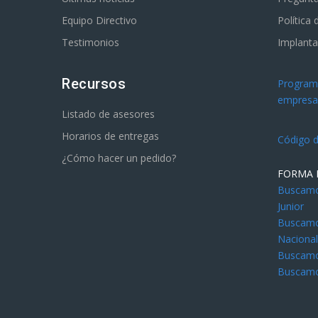
Equipo Directivo
Política
Testimonios
Implanta
Recursos
Programa
empresar
Listado de asesores
Horarios de entregas
Código d
¿Cómo hacer un pedido?
FORMA 
Buscamos
Junior
Buscamos
Naciona
Buscamos
Buscamo