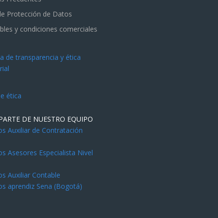
 de Protección de Datos
bles y condiciones comerciales
 de transparencia y ética
ial
e ética
PARTE DE NUESTRO EQUIPO
 Auxiliar de Contratación
 Asesores Especialista Nivel
l
 Auxiliar Contable
s aprendiz Sena (Bogotá)