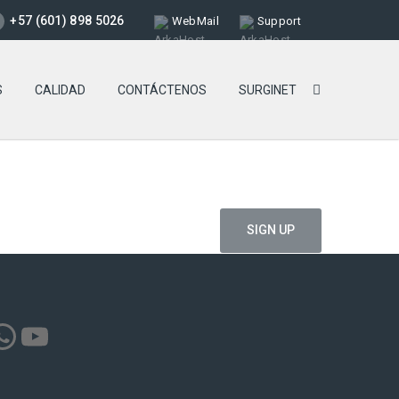
+57 (601) 898 5026
WebMail
Support
S
CALIDAD
CONTÁCTENOS
SURGINET