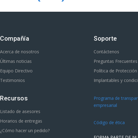
Compañía
Soporte
Acerca de nosotros
Contáctenos
Últimas noticias
Preguntas Frecuentes
Equipo Directivo
Política de Protecció
Testimonios
Implantables y condic
Recursos
Programa de transpare
empresarial
Listado de asesores
Horarios de entregas
Código de ética
¿Cómo hacer un pedido?
FORMA PARTE DE N