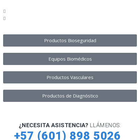
Productos Bioseguridad
Equipos Biomédicos
Productos Vasculares
Productos de Diagnóstico
¿NECESITA ASISTENCIA?
LLÁMENOS:
+57 (601) 898 5026