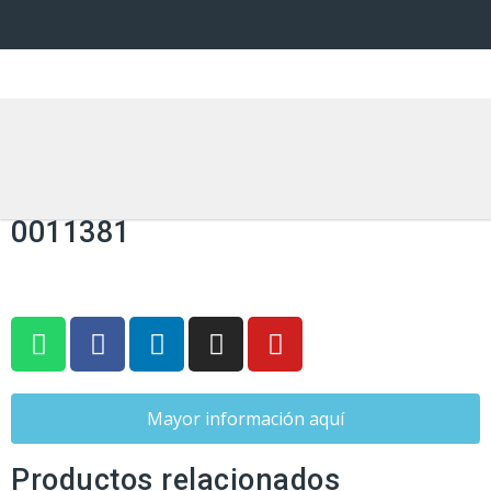
MALLA RELIMESH
Registro INVIMA: 2014DM-
0011381
Mayor información aquí
Productos relacionados