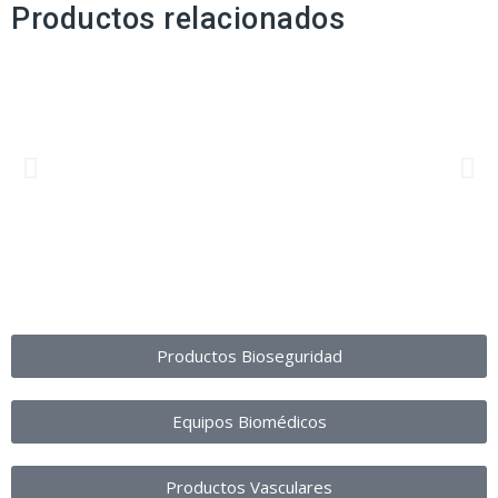
Productos relacionados
Productos Bioseguridad
Equipos Biomédicos
Productos Vasculares