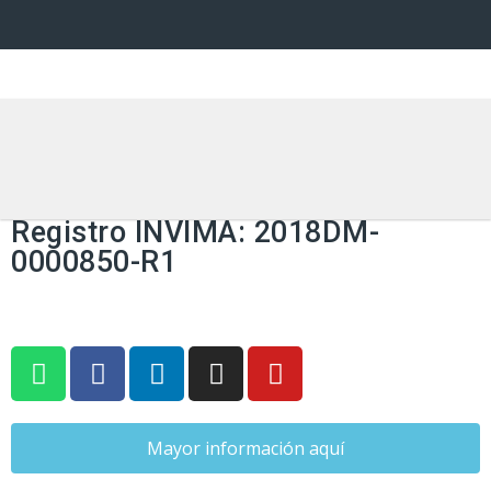
Grafts and patches vascular /
prótesis y parches vasculares
Registro INVIMA: 2018DM-
0000850-R1
Mayor información aquí