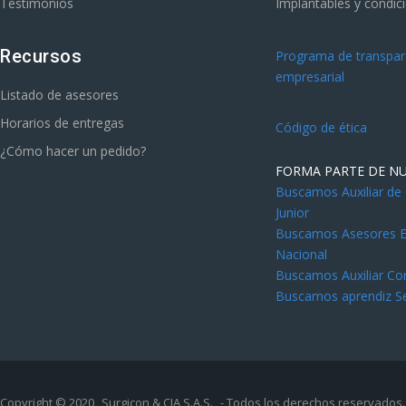
Testimonios
Implantables y condic
Recursos
Programa de transpare
empresarial
Listado de asesores
Horarios de entregas
Código de ética
¿Cómo hacer un pedido?
FORMA PARTE DE N
Buscamos Auxiliar de
Junior
Buscamos Asesores Es
Nacional
Buscamos Auxiliar Co
Buscamos aprendiz S
Copyright © 2020
Surgicon & CIA S.A.S.
- Todos los derechos reservados.