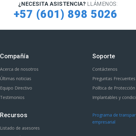
¿NECESITA ASISTENCIA?
LLÁMENOS:
+57 (601) 898 5026
Compañía
Soporte
Acerca de nosotros
Contáctenos
Últimas noticias
Preguntas Frecuentes
Equipo Directivo
Política de Protecció
Testimonios
Implantables y condic
Recursos
Programa de transpare
empresarial
Listado de asesores