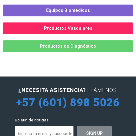
Equipos Biomédicos
Productos Vasculares
Productos de Diagnóstico
¿NECESITA ASISTENCIA?
LLÁMENOS:
+57 (601) 898 5026
Boletín de noticias