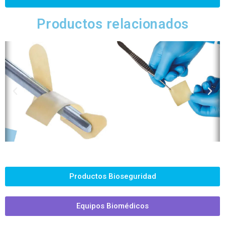
Productos relacionados
Productos Bioseguridad
Equipos Biomédicos