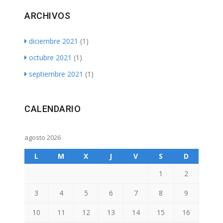
ARCHIVOS
diciembre 2021
(1)
octubre 2021
(1)
septiembre 2021
(1)
CALENDARIO
agosto 2026
L
M
X
J
V
S
D
1
2
3
4
5
6
7
8
9
10
11
12
13
14
15
16