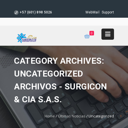
+57 (601) 898 5026
WebMail
Support
0
CATEGORY ARCHIVES:
UNCATEGORIZED
ARCHIVOS - SURGICON
& CIA S.A.S.
Home
/
Últimas Noticias
/
Uncategorized