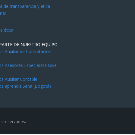
 de transparencia y ética
ial
e ética
PARTE DE NUESTRO EQUIPO
 Auxiliar de Contratación
 Asesores Especialista Nivel
l
 Auxiliar Contable
s aprendiz Sena (Bogotá)
os reservados.