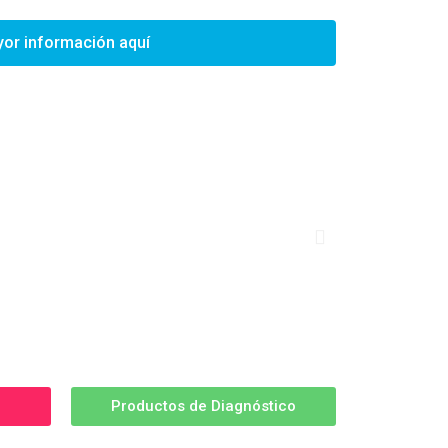
or información aquí
Productos de Diagnóstico