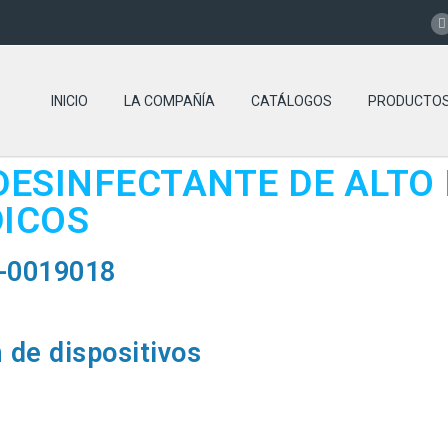
INICIO
LA COMPAÑÍA
CATÁLOGOS
PRODUCTO
DESINFECTANTE DE ALTO
DICOS
-0019018
 de dispositivos