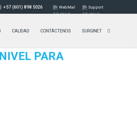
+57 (601) 898 5026
WebMail
Support
S
CALIDAD
CONTÁCTENOS
SURGINET
 NIVEL PARA