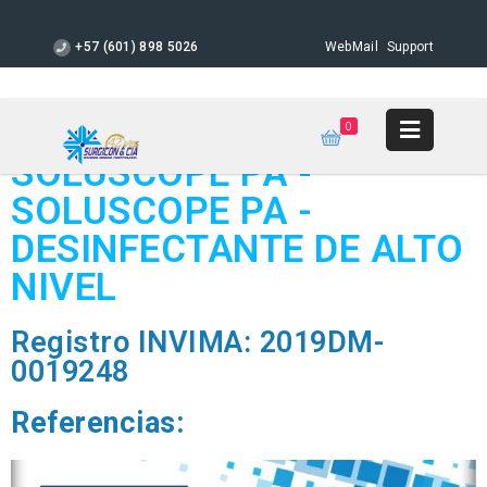
+57 (601) 898 5026
WebMail
Support
0
SOLUSCOPE PA -
SOLUSCOPE PA -
DESINFECTANTE DE ALTO
NIVEL
Registro INVIMA: 2019DM-
0019248
Referencias: