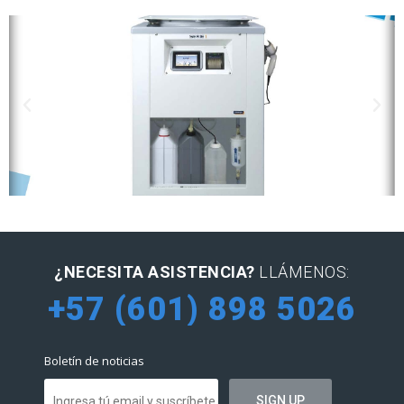
¿NECESITA ASISTENCIA?
LLÁMENOS:
+57 (601) 898 5026
Boletín de noticias